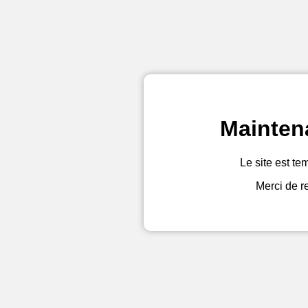
Mainten
Le site est te
Merci de r