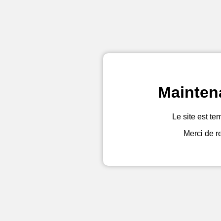
Mainten
Le site est te
Merci de r