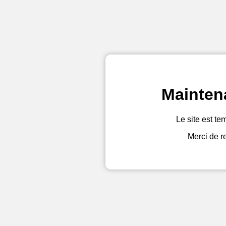
Mainten
Le site est te
Merci de r