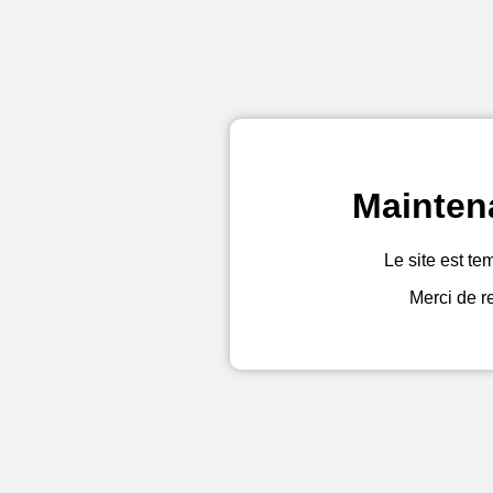
Mainten
Le site est te
Merci de r