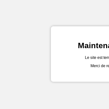
Mainten
Le site est te
Merci de r