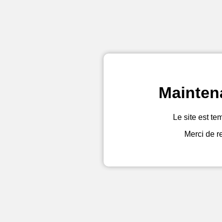
Mainten
Le site est te
Merci de r