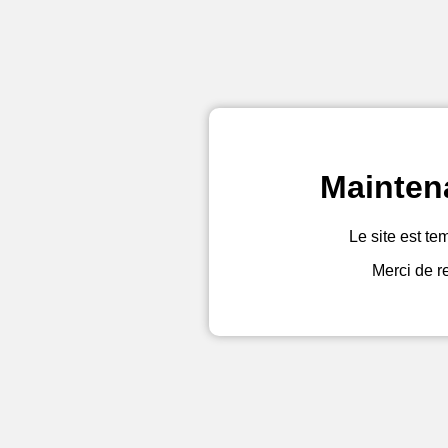
Mainten
Le site est te
Merci de r