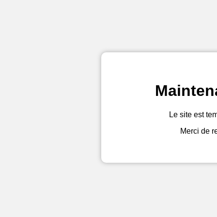
Mainten
Le site est te
Merci de r