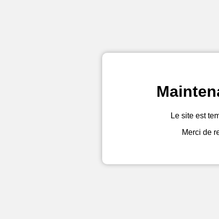
Mainten
Le site est te
Merci de r