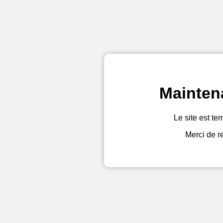
Mainten
Le site est te
Merci de r