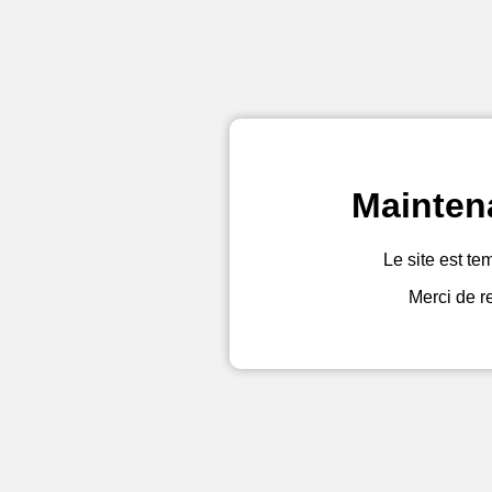
Mainten
Le site est te
Merci de r