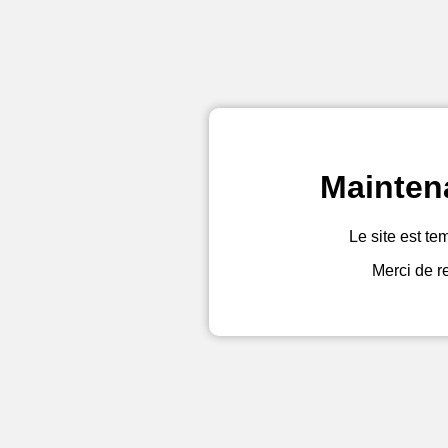
Mainten
Le site est te
Merci de r