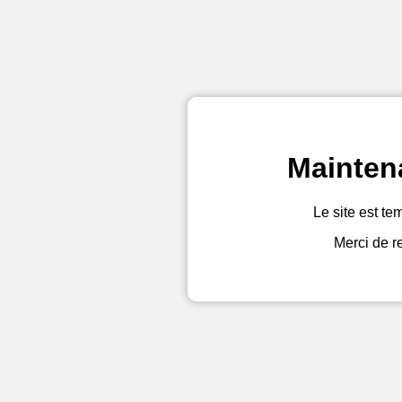
Mainten
Le site est te
Merci de r