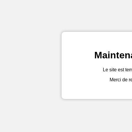
Mainten
Le site est te
Merci de r