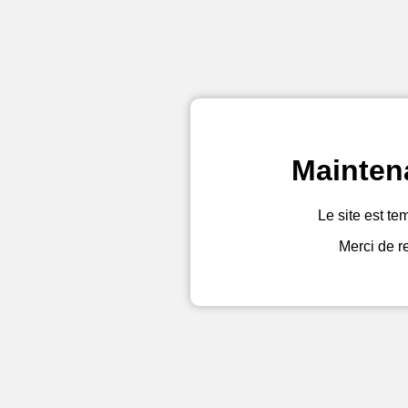
Mainten
Le site est te
Merci de r