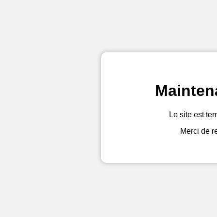
Mainten
Le site est te
Merci de r