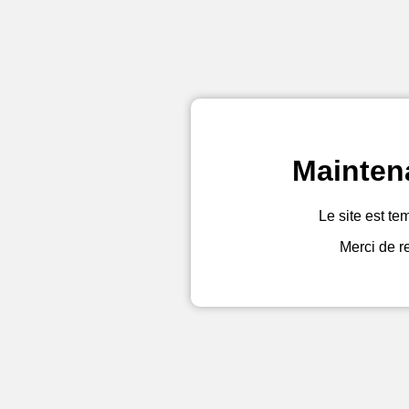
Mainten
Le site est te
Merci de r