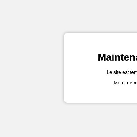
Mainten
Le site est te
Merci de r