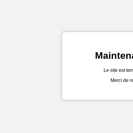
Mainten
Le site est te
Merci de r