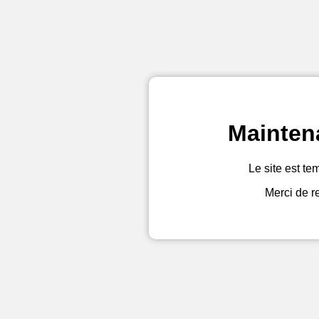
Mainten
Le site est te
Merci de r