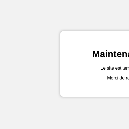
Mainten
Le site est te
Merci de r